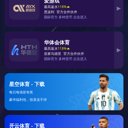
23
+
多年经验