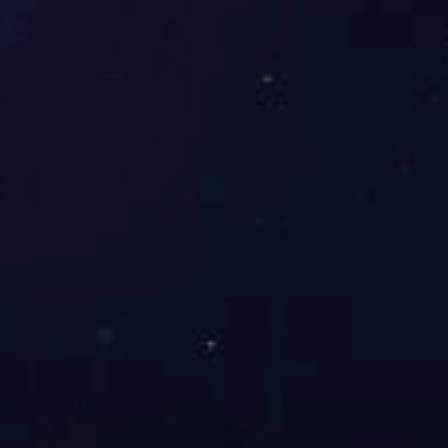
HOME-U8国际「强保障平台,更省心娱乐」 - 🧧🧧😄😄✅U8
国际,强保障,更省心✅HOME-U8国际「强保障平台,更省心娱
乐」👑【cdsllwl.com】👑是亚洲顶级会员保障平台,尊享服
务！U8国际官网提供VIP保障、专属客服、定制福利！U8国
际：会员强保障,尊享省心!!!