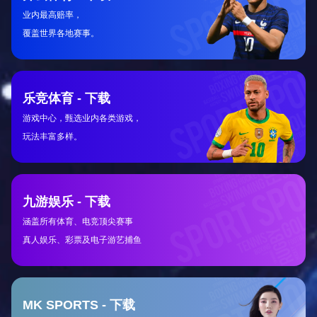
250
+
在职员工
4500
+
完成项目
3000
+
顾客成员